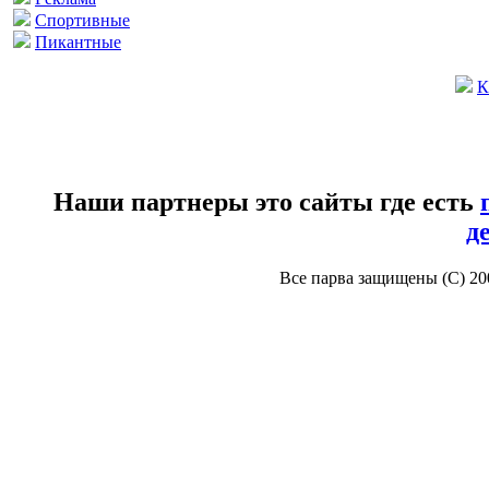
Спортивные
Пикантные
К
Наши партнеры это сайты где есть
д
Все парва защищены (С) 2