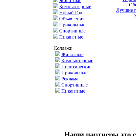
Животные
Обо
Компьютерные
Лучшие п
Новый Год
Объявления
Прикольные
Спортивные
Пикантные
Коллажи
Животные
Компьютерные
Политические
Прикольные
Реклама
Спортивные
Пикантные
Наши партнеры это с