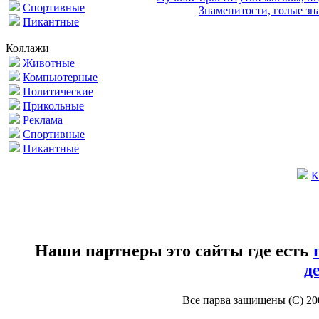
Спортивные
Знаменитости, голые зна
Пикантные
Коллажи
Животные
Компьютерные
Политические
Прикольные
Реклама
Спортивные
Пикантные
К
Наши партнеры это сайты где есть
д
Все парва защищены (С) 2