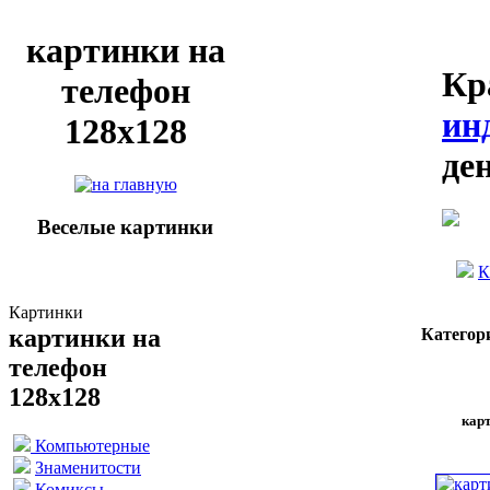
картинки на
Кр
телефон
ин
128х128
де
Веселые картинки
К
Картинки
картинки на
Категор
телефон
128х128
карт
Компьютерные
Знаменитости
Комиксы