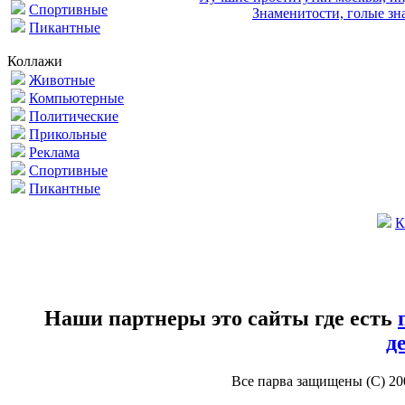
Спортивные
Знаменитости, голые зна
Пикантные
Коллажи
Животные
Компьютерные
Политические
Прикольные
Реклама
Спортивные
Пикантные
К
Наши партнеры это сайты где есть
д
Все парва защищены (С) 2