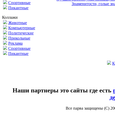
Спортивные
Знаменитости, голые зна
Пикантные
Коллажи
Животные
Компьютерные
Политические
Прикольные
Реклама
Спортивные
Пикантные
К
Наши партнеры это сайты где есть
д
Все парва защищены (С) 2