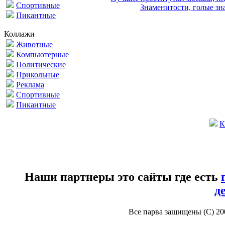
Спортивные
Знаменитости, голые зна
Пикантные
Коллажи
Животные
Компьютерные
Политические
Прикольные
Реклама
Спортивные
Пикантные
К
Наши партнеры это сайты где есть
д
Все парва защищены (С) 2