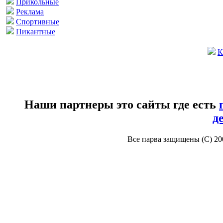
Прикольные
Реклама
Спортивные
Пикантные
К
Наши партнеры это сайты где есть
д
Все парва защищены (С) 2