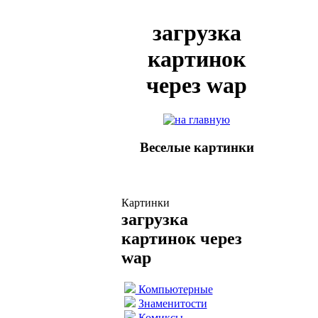
загрузка
картинок
через wap
Веселые картинки
Картинки
загрузка
картинок через
wap
Компьютерные
Знаменитости
Комиксы