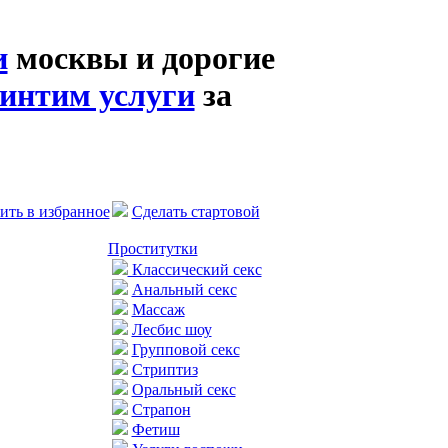
и
москвы и дорогие
интим услуги
за
ить в избранное
Сделать стартовой
Проститутки
Классический секс
Анальный секс
Массаж
Лесбис шоу
Групповой секс
Стриптиз
Оральный секс
Страпон
Фетиш