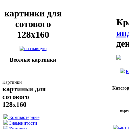
картинки для
Кр
сотового
ин
128х160
де
Веселые картинки
К
Картинки
картинки для
Катего
сотового
128х160
карт
Компьютерные
Знаменитости
Комиксы