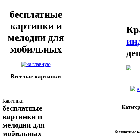
бесплатные
картинки и
Кр
мелодии для
ин
мобильных
де
Веселые картинки
К
Картинки
бесплатные
Катего
картинки и
мелодии для
бесплатные к
мобильных