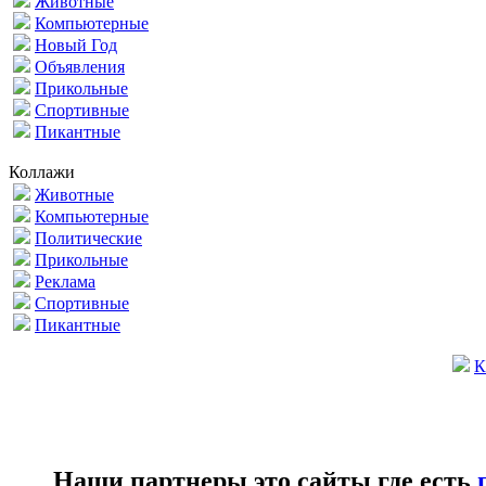
Животные
Компьютерные
Новый Год
Объявления
Прикольные
Спортивные
Пикантные
Коллажи
Животные
Компьютерные
Политические
Прикольные
Реклама
Спортивные
Пикантные
К
Наши партнеры это сайты где есть