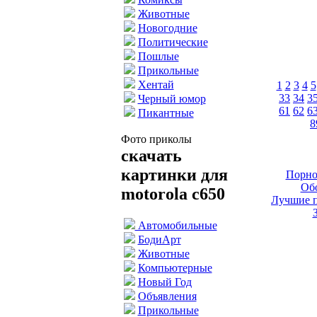
Животные
Новогодние
Политические
Пошлые
Прикольные
Хентай
1
2
3
4
5
33
34
3
Черный юмор
61
62
6
Пикантные
8
Фото приколы
скачать
картинки для
Порно
Обо
motorola c650
Лучшие п
Автомобильные
БодиАрт
Животные
Компьютерные
Новый Год
Объявления
Прикольные