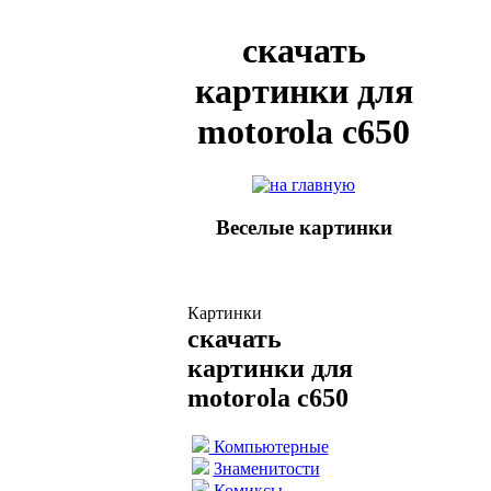
скачать
картинки для
motorola c650
Веселые картинки
Картинки
скачать
картинки для
motorola c650
Компьютерные
Знаменитости
Комиксы