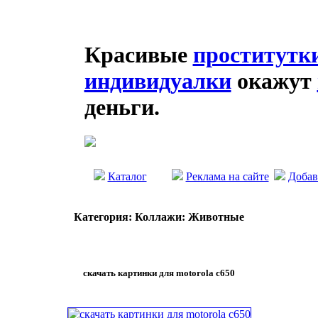
Красивые
проститутк
индивидуалки
окажут
деньги.
Каталог
Реклама на сайте
Добав
Категория: Коллажи: Животные
скачать картинки для motorola c650