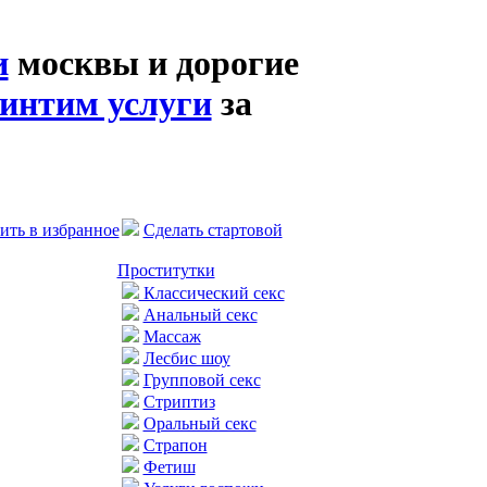
и
москвы и дорогие
интим услуги
за
ить в избранное
Сделать стартовой
Проститутки
Классический секс
Анальный секс
Массаж
Лесбис шоу
Групповой секс
Стриптиз
Оральный секс
Страпон
Фетиш