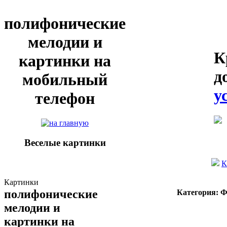
полифонические
мелодии и
К
картинки на
д
мобильный
у
телефон
Веселые картинки
К
Картинки
полифонические
Категория: 
мелодии и
картинки на