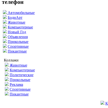
телефон
Автомобильные
БодиАрт
Животные
Компьютерные
Новый Год
Объявления
Прикольные
Спортивные
Пикантные
Коллажи
Животные
Компьютерные
Политические
Прикольные
Реклама
Спортивные
Пикантные
К