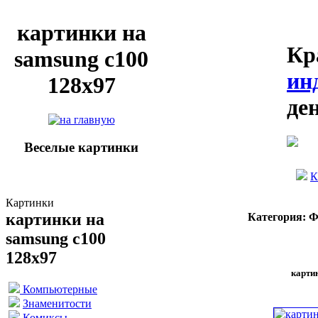
картинки на
Кр
samsung c100
ин
128x97
де
Веселые картинки
К
Картинки
картинки на
Категория: 
samsung c100
128x97
карти
Компьютерные
Знаменитости
Комиксы