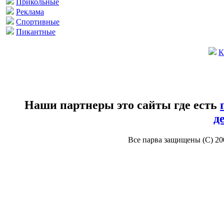
Прикольные
Реклама
Спортивные
Пикантные
К
Наши партнеры это сайты где есть
д
Все парва защищены (С) 2