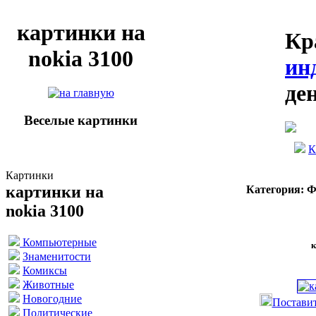
картинки на
Кр
nokia 3100
ин
де
Веселые картинки
К
Картинки
картинки на
Категория: 
nokia 3100
Компьютерные
к
Знаменитости
Комиксы
Животные
Новогодние
Поставит
Политические