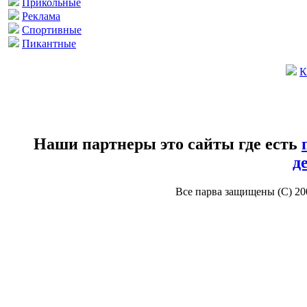
Прикольные
Реклама
Спортивные
Пикантные
К
Наши партнеры это сайты где есть
д
Все парва защищены (С) 2