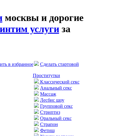
и
москвы и дорогие
интим услуги
за
ить в избранное
Сделать стартовой
Проститутки
Классический секс
Анальный секс
Массаж
Лесбис шоу
Групповой секс
Стриптиз
Оральный секс
Страпон
Фетиш