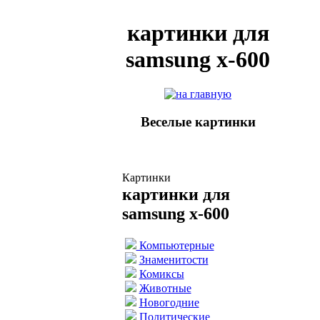
картинки для
samsung x-600
Веселые картинки
Картинки
картинки для
samsung x-600
Компьютерные
Знаменитости
Комиксы
Животные
Новогодние
Политические