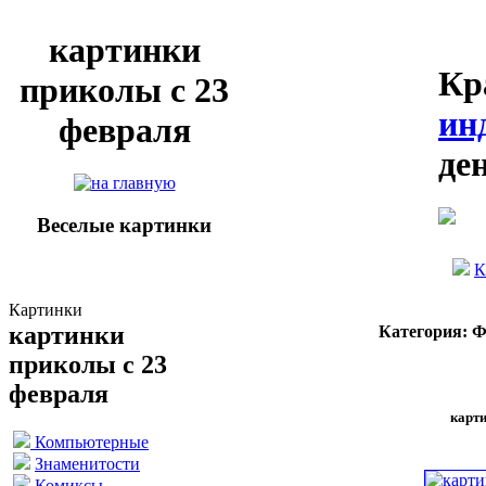
картинки
Кр
приколы с 23
ин
февраля
де
Веселые картинки
К
Картинки
картинки
Категория: 
приколы с 23
февраля
карти
Компьютерные
Знаменитости
Комиксы