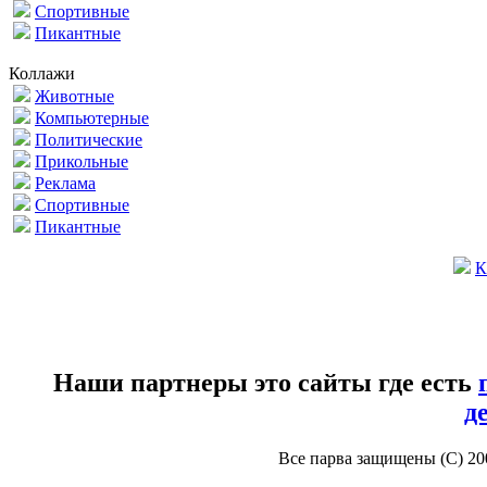
Спортивные
Пикантные
Коллажи
Животные
Компьютерные
Политические
Прикольные
Реклама
Спортивные
Пикантные
К
Наши партнеры это сайты где есть
д
Все парва защищены (С) 2