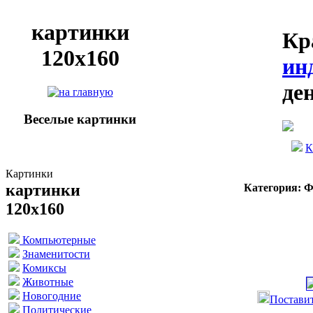
картинки
Кр
120х160
ин
де
Веселые картинки
К
Картинки
картинки
Категория: 
120х160
Компьютерные
Знаменитости
Комиксы
Животные
Новогодние
Поставит
Политические