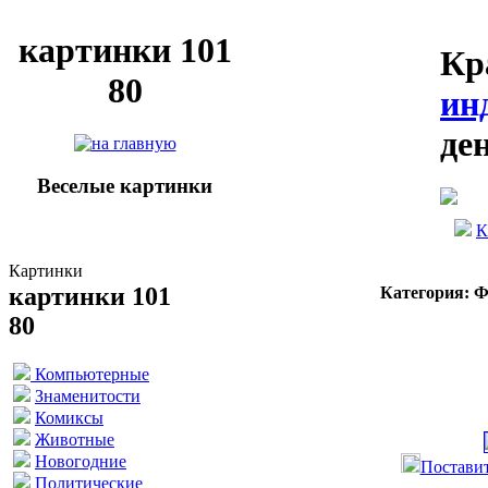
картинки 101
Кр
80
ин
де
Веселые картинки
К
Картинки
картинки 101
Категория: 
80
Компьютерные
Знаменитости
Комиксы
Животные
Новогодние
Поставит
Политические