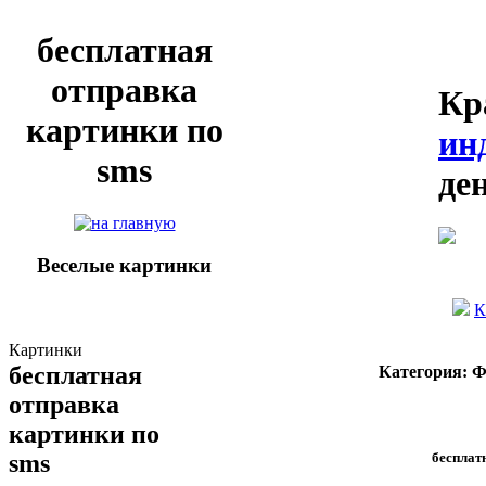
бесплатная
отправка
Кр
картинки по
ин
sms
де
Веселые картинки
К
Картинки
бесплатная
Категория: 
отправка
картинки по
бесплат
sms