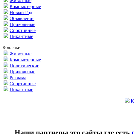
Животные
Компьютерные
Новый Год
Объявления
Прикольные
Спортивные
Пикантные
Коллажи
Животные
Компьютерные
Политические
Прикольные
Реклама
Спортивные
Пикантные
К
Наши партнеры это сайты где есть