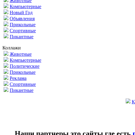
Животные
Компьютерные
Новый Год
Объявления
Прикольные
Спортивные
Пикантные
Коллажи
Животные
Компьютерные
Политические
Прикольные
Реклама
Спортивные
Пикантные
К
Наши партнеры это сайты где есть