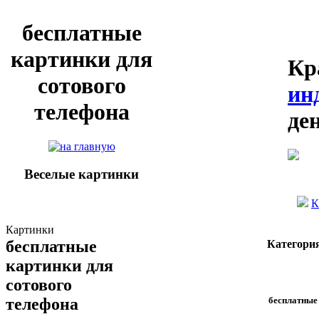
бесплатные
картинки для
Кр
сотового
ин
телефона
де
Веселые картинки
К
Картинки
бесплатные
Категори
картинки для
сотового
бесплатные
телефона