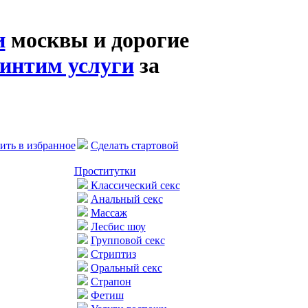
и
москвы и дорогие
интим услуги
за
ить в избранное
Сделать стартовой
Проститутки
Классический секс
Анальный секс
Массаж
Лесбис шоу
Групповой секс
Стриптиз
Оральный секс
Страпон
Фетиш