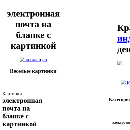
электронная
почта на
Кр
бланке с
ин
картинкой
де
Веселые картинки
К
Картинки
электронная
Категори
почта на
бланке с
электронн
картинкой