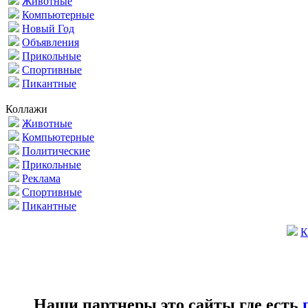
Животные
Компьютерные
Новый Год
Объявления
Прикольные
Спортивные
Пикантные
Коллажи
Животные
Компьютерные
Политические
Прикольные
Реклама
Спортивные
Пикантные
К
Наши партнеры это сайты где есть