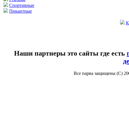
Спортивные
Пикантные
К
Наши партнеры это сайты где есть
д
Все парва защищены (С) 2