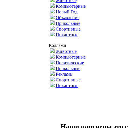
Животные
Компьютерные
Новый Год
Объявления
Прикольные
Спортивные
Пикантные
Коллажи
Животные
Компьютерные
Политические
Прикольные
Реклама
Спортивные
Пикантные
Наши партнеры это с