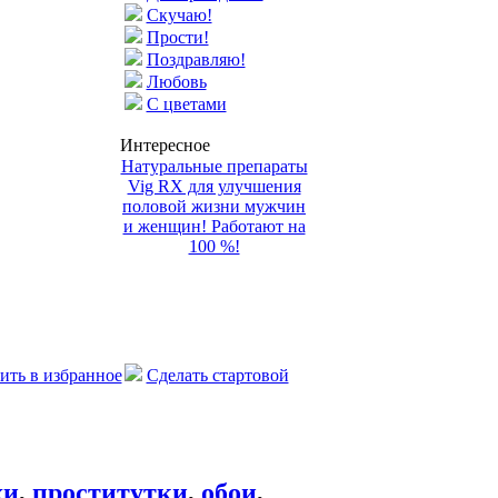
Скучаю!
Прости!
Поздравляю!
Любовь
С цветами
Интересное
Натуральные препараты
Vig RX для улучшения
половой жизни мужчин
и женщин! Работают на
100 %!
ить в избранное
Сделать стартовой
хи
,
проститутки
,
обои
,