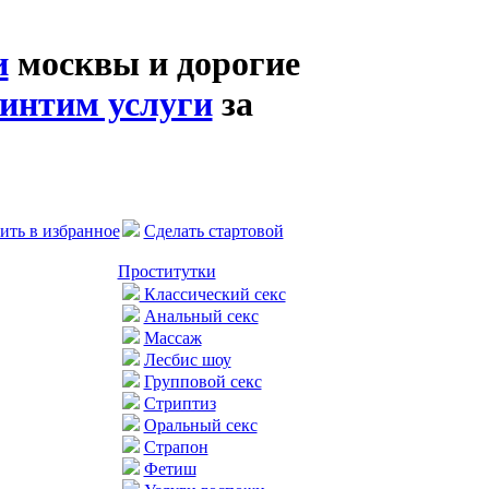
и
москвы и дорогие
интим услуги
за
ить в избранное
Сделать стартовой
Проститутки
Классический секс
Анальный секс
Массаж
Лесбис шоу
Групповой секс
Стриптиз
Оральный секс
Страпон
Фетиш