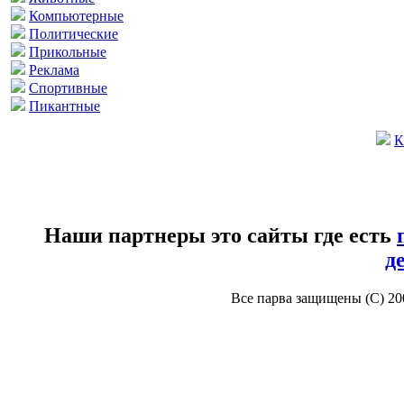
Компьютерные
Политические
Прикольные
Реклама
Спортивные
Пикантные
К
Наши партнеры это сайты где есть
д
Все парва защищены (С) 2