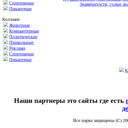
Спортивные
Знаменитости, голые зна
Пикантные
Коллажи
Животные
Компьютерные
Политические
Прикольные
Реклама
Спортивные
Пикантные
К
Наши партнеры это сайты где есть
д
Все парва защищены (С) 2