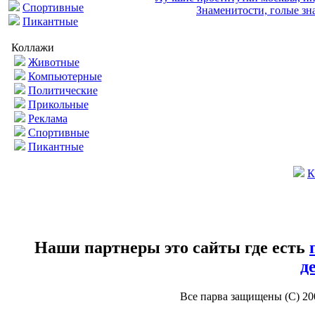
Спортивные
Знаменитости, голые зна
Пикантные
Коллажи
Животные
Компьютерные
Политические
Прикольные
Реклама
Спортивные
Пикантные
К
Наши партнеры это сайты где есть
д
Все парва защищены (С) 2