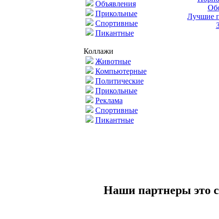
Объявления
Обо
Прикольные
Лучшие п
Спортивные
Пикантные
Коллажи
Животные
Компьютерные
Политические
Прикольные
Реклама
Спортивные
Пикантные
Наши партнеры это с