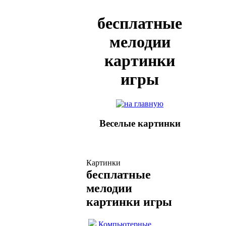
бесплатные
мелодии
картинки
игры
Веселые картинки
Картинки
бесплатные
мелодии
картинки игры
Компьютерные