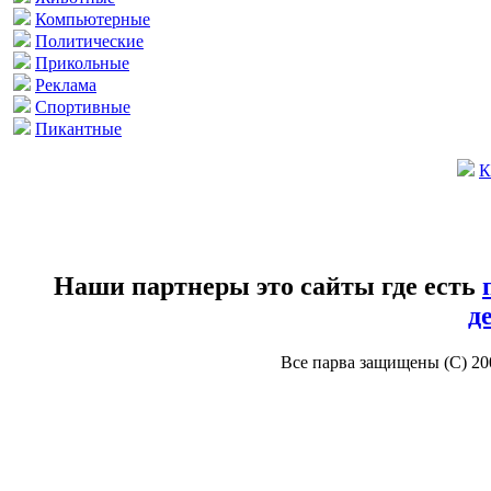
Компьютерные
Политические
Прикольные
Реклама
Спортивные
Пикантные
К
Наши партнеры это сайты где есть
д
Все парва защищены (С) 2