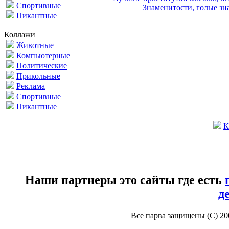
Спортивные
Знаменитости, голые зна
Пикантные
Коллажи
Животные
Компьютерные
Политические
Прикольные
Реклама
Спортивные
Пикантные
К
Наши партнеры это сайты где есть
д
Все парва защищены (С) 2