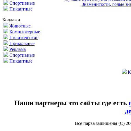
Спортивные
Знаменитости, голые зна
Пикантные
Коллажи
Животные
Компьютерные
Политические
Прикольные
Реклама
Спортивные
Пикантные
К
Наши партнеры это сайты где есть
д
Все парва защищены (С) 2