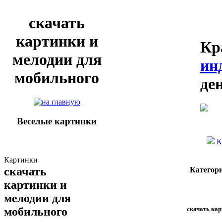
скачать
картинки и
Кр
мелодии для
ин
мобильного
де
Веселые картинки
К
Картинки
скачать
Категор
картинки и
мелодии для
скачать ка
мобильного