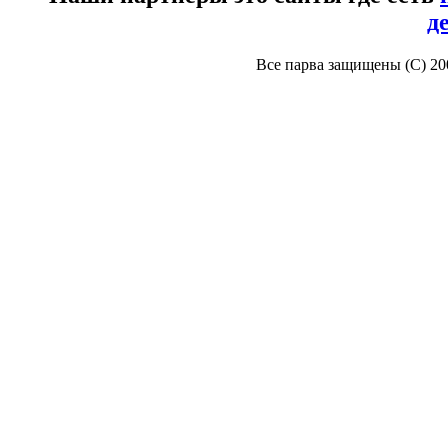
д
Все парва защищены (С) 2