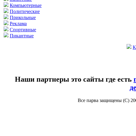
Компьютерные
Политические
Прикольные
Реклама
Спортивные
Пикантные
К
Наши партнеры это сайты где есть
д
Все парва защищены (С) 2