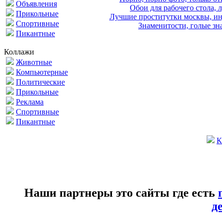
Объявления
Обои для рабочего стола, 
Прикольные
Лучшие проститутки москвы, ин
Спортивные
Знаменитости, голые зна
Пикантные
Коллажи
Животные
Компьютерные
Политические
Прикольные
Реклама
Спортивные
Пикантные
К
Наши партнеры это сайты где есть
д