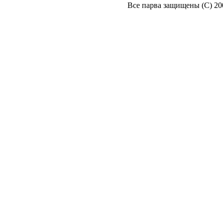
Все парва защищены (С) 2