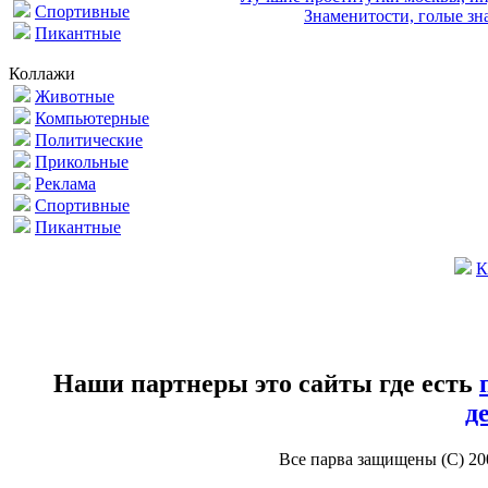
Спортивные
Знаменитости, голые зна
Пикантные
Коллажи
Животные
Компьютерные
Политические
Прикольные
Реклама
Спортивные
Пикантные
К
Наши партнеры это сайты где есть
д
Все парва защищены (С) 2