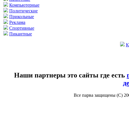
Компьютерные
Политические
Прикольные
Реклама
Спортивные
Пикантные
К
Наши партнеры это сайты где есть
д
Все парва защищены (С) 2