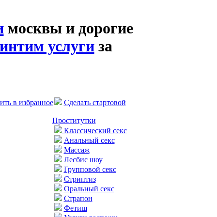
и
москвы и дорогие
интим услуги
за
ить в избранное
Сделать стартовой
Проститутки
Классический секс
Анальный секс
Массаж
Лесбис шоу
Групповой секс
Стриптиз
Оральный секс
Страпон
Фетиш