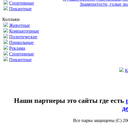
Спортивные
Знаменитости, голые зна
Пикантные
Коллажи
Животные
Компьютерные
Политические
Прикольные
Реклама
Спортивные
Пикантные
К
Наши партнеры это сайты где есть
д
Все парва защищены (С) 2