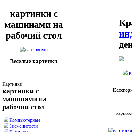
картинки с
Кр
машинами на
ин
рабочий стол
де
Веселые картинки
К
Картинки
картинки с
Категор
машинами на
рабочий стол
картинки
Компьютерные
Знаменитости
Комиксы