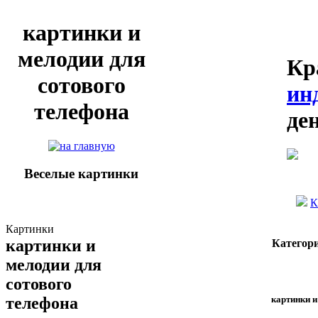
картинки и
мелодии для
Кр
сотового
ин
телефона
де
Веселые картинки
К
Картинки
картинки и
Категор
мелодии для
сотового
картинки и
телефона