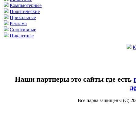
Компьютерные
Политические
Прикольные
Реклама
Спортивные
Пикантные
К
Наши партнеры это сайты где есть
д
Все парва защищены (С) 2