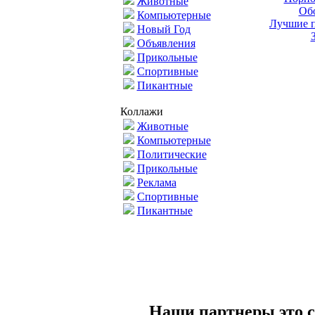
Животные
Обо
Компьютерные
Лучшие п
Новый Год
Объявления
Прикольные
Спортивные
Пикантные
Коллажи
Животные
Компьютерные
Политические
Прикольные
Реклама
Спортивные
Пикантные
Наши партнеры это с