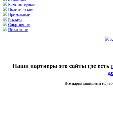
Компьютерные
Политические
Прикольные
Реклама
Спортивные
Пикантные
К
Наши партнеры это сайты где есть
д
Все парва защищены (С) 2