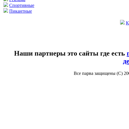
Спортивные
Пикантные
К
Наши партнеры это сайты где есть
д
Все парва защищены (С) 2