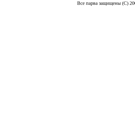
Все парва защищены (С) 2