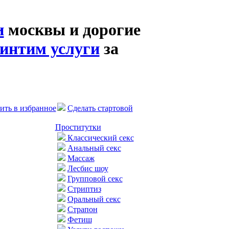
и
москвы и дорогие
интим услуги
за
ить в избранное
Сделать стартовой
Проститутки
Классический секс
Анальный секс
Массаж
Лесбис шоу
Групповой секс
Стриптиз
Оральный секс
Страпон
Фетиш